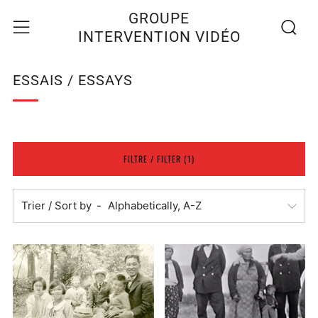
Recherc
Menu
GROUPE
INTERVENTION VIDÉO
ESSAIS / ESSAYS
FILTRE / FILTER (1)
Trier / Sort by