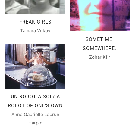
FREAK GIRLS
Tamara Vukov
SOMETIME.
SOMEWHERE.
Zohar Kfir
UN ROBOT À SOI / A
ROBOT OF ONE'S OWN
Anne Gabrielle Lebrun
Harpin