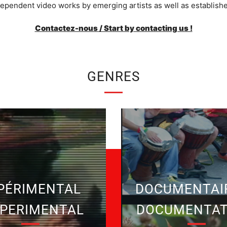
dependent video works by emerging artists as well as established 
Contactez-nous / Start by contacting us !
GENRES
PÉRIMENTAL
DOCUMENTAIR
XPERIMENTAL
DOCUMENTAT