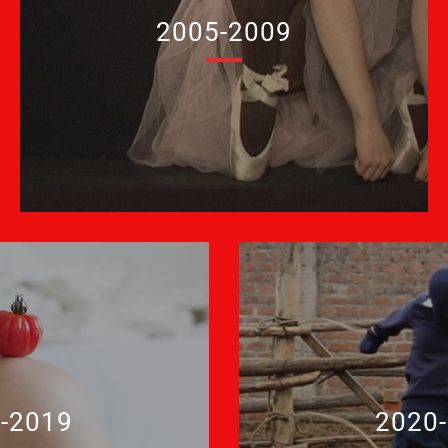
2005-2009
-2019
2020