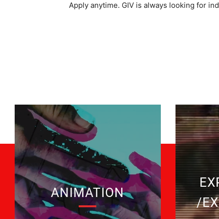
Apply anytime. GIV is always looking for in
EX
ANIMATION
/E