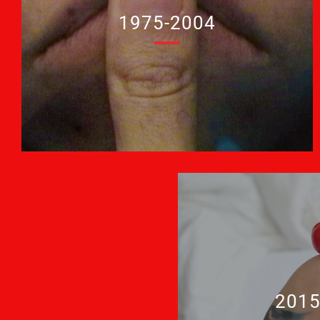
1975-2004
2015