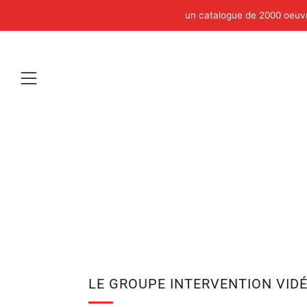
un catalogue de 2000 oeuvre
Menu
LE GROUPE INTERVENTION VIDÉ