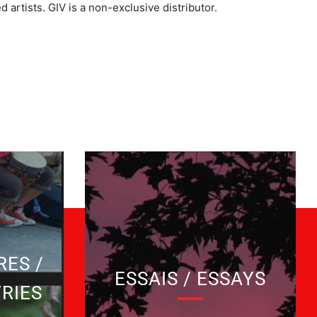
artists. GIV is a non-exclusive distributor.
ES /
ESSAIS / ESSAYS
RIES