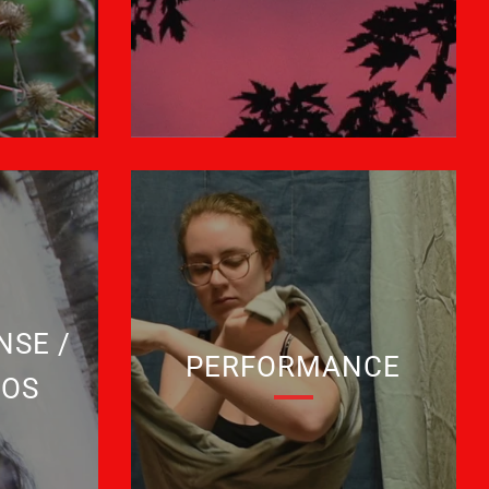
NSE /
PERFORMANCE
EOS