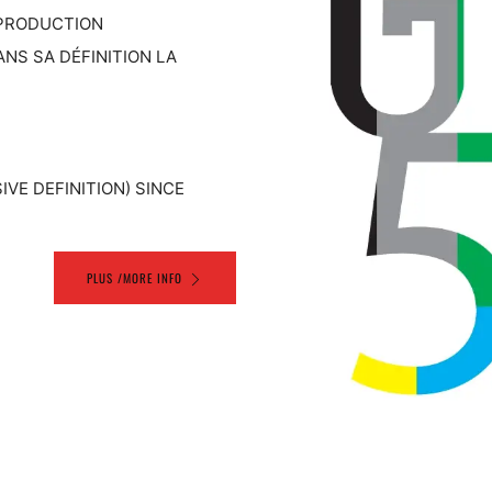
/ PRODUCTION
NS SA DÉFINITION LA
VE DEFINITION) SINCE
PLUS /MORE INFO