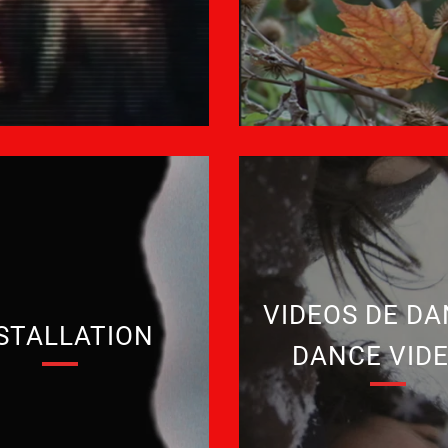
VIDEOS DE DA
STALLATION
DANCE VID