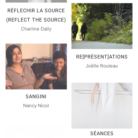
RÉFLECHIR LA SOURCE
(REFLECT THE SOURCE)
Charline Dally
RE[PRÉSENT]ATIONS
Joëlle Rouleau
SANGINI
Nancy Nicol
SÉANCES