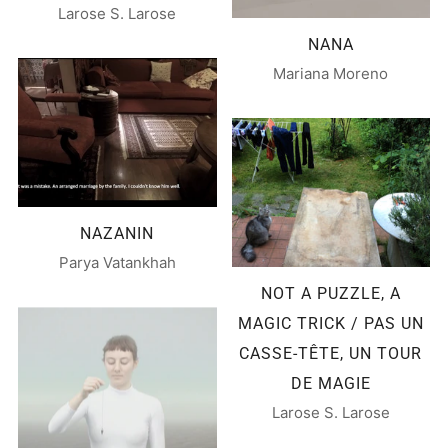
Larose S. Larose
NANA
Mariana Moreno
NAZANIN
Parya Vatankhah
NOT A PUZZLE, A
MAGIC TRICK / PAS UN
CASSE-TÊTE, UN TOUR
DE MAGIE
Larose S. Larose