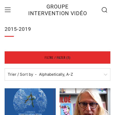
Recherc
Menu
GROUPE
INTERVENTION VIDÉO
2015-2019
FILTRE / FILTER (1)
Trier / Sort by