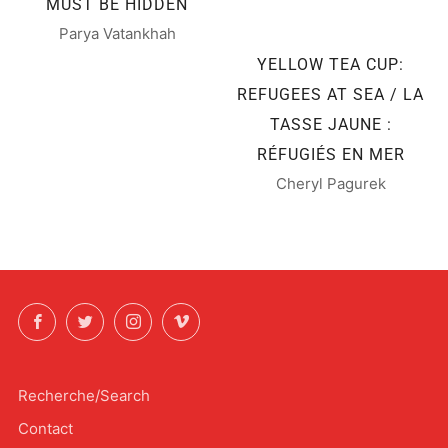
MUST BE HIDDEN
Parya Vatankhah
YELLOW TEA CUP:
REFUGEES AT SEA / LA
TASSE JAUNE :
RÉFUGIÉS EN MER
Cheryl Pagurek
Facebook
Twitter
Instagram
Vimeo
Recherche/Search
Contact