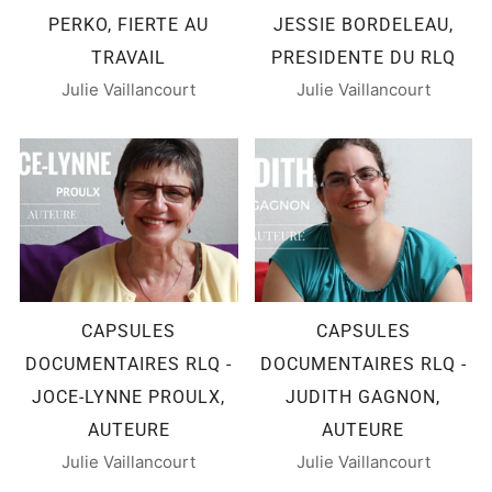
PERKO, FIERTE AU
JESSIE BORDELEAU,
TRAVAIL
PRESIDENTE DU RLQ
Julie Vaillancourt
Julie Vaillancourt
CAPSULES
CAPSULES
DOCUMENTAIRES RLQ -
DOCUMENTAIRES RLQ -
JOCE-LYNNE PROULX,
JUDITH GAGNON,
AUTEURE
AUTEURE
Julie Vaillancourt
Julie Vaillancourt