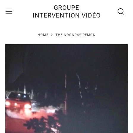
Recherc
Menu
GROUPE
INTERVENTION VIDÉO
HOME
THE NOONDAY DEMON