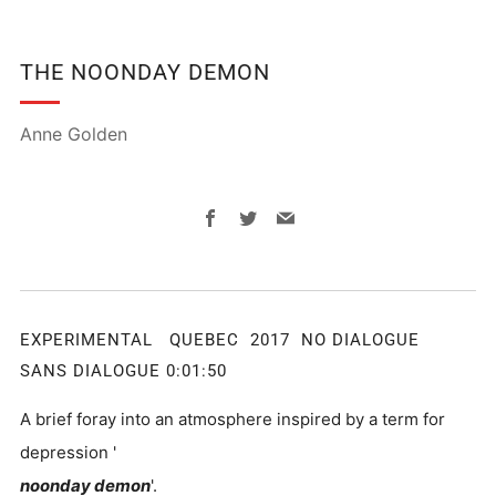
THE NOONDAY DEMON
Anne Golden
Facebook
Twitter
Email
EXPERIMENTAL QUEBEC 2017 NO DIALOGUE
SANS DIALOGUE 0:01:50
A brief foray into an atmosphere inspired by a term for
depression '
noonday demon
'.