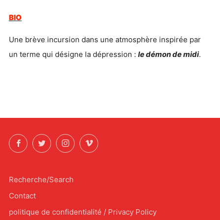
BIO
Une brève incursion dans une atmosphère inspirée par
un terme qui désigne la dépression :
le démon de midi
.
Facebook
Twitter
Instagram
Vimeo
Recherche/Search
Contact
politique de confidentialité / Privacy Policy