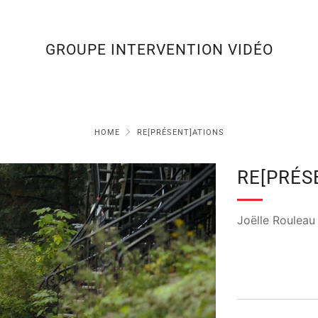
GROUPE INTERVENTION VIDÉO
HOME
RE[PRÉSENT]ATIONS
RE[PRÉS
Joëlle Rouleau