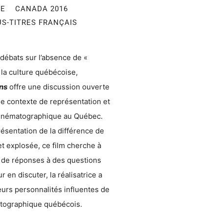
RE CANADA 2016
OUS-TITRES FRANÇAIS
débats sur l’absence de «
 la culture québécoise,
ns
offre une discussion ouverte
 le contexte de représentation et
cinématographique au Québec.
ésentation de la différence de
et explosée, ce film cherche à
es de réponses à des questions
 en discuter, la réalisatrice a
eurs personnalités influentes de
atographique québécois.