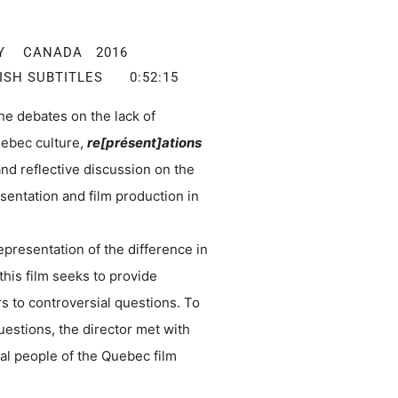
RY CANADA 2016
ISH SUBTITLES 0:52:15
he debates on the lack of
uebec culture,
re[présent]ations
nd reflective discussion on the
sentation and film production in
epresentation of the difference in
 this film seeks to provide
s to controversial questions. To
uestions, the director met with
ial people of the Quebec film