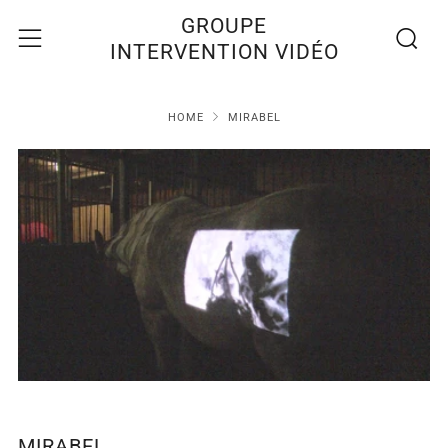
Recherc
Menu
GROUPE
INTERVENTION VIDÉO
HOME
MIRABEL
MIRABEL