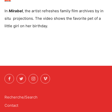
In
Mirabel
, the artist refreshes family film archives by in
situ projections. The video shows the favorite pet of a
little girl on her birthday.
Facebook
Twitter
Instagram
Vimeo
Recherche/Search
Contact