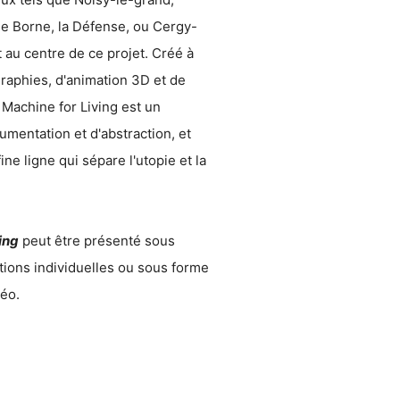
nde Borne, la Défense, ou Cergy-
 au centre de ce projet. Créé à
graphies, d'animation 3D et de
 Machine for Living est un
mentation et d'abstraction, et
fine ligne qui sépare l'utopie et la
ing
peut être présenté sous
tions individuelles ou sous forme
déo.