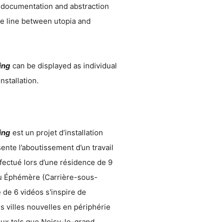
 documentation and abstraction
he line between utopia and
ing
can be displayed as individual
nstallation.
ing
est un projet d’installation
ente l’aboutissement d’un travail
fectué lors d’une résidence de 9
u Éphémère (Carrière-sous-
e de 6 vidéos s'inspire de
es villes nouvelles en périphérie
eux tels que Noisy-le-grand,