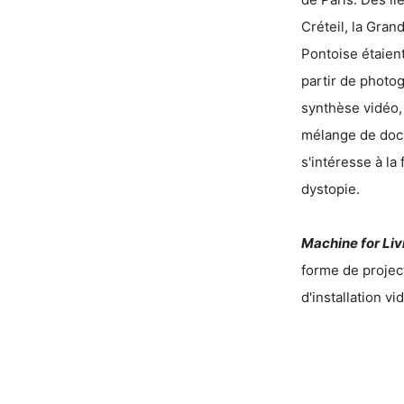
Créteil, la Gra
Pontoise étaient
partir de photo
synthèse vidéo,
mélange de docu
s'intéresse à la 
dystopie.
Machine for Liv
forme de projec
d'installation vi