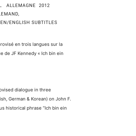
AL ALLEMAGNE 2012
LEMAND,
EN/ENGLISH SUBTITLES
ovisé en trois langues sur la
ue de JF Kennedy « Ich bin ein
ovised dialogue in three
ish, German & Korean) on John F.
 historical phrase “Ich bin ein