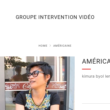
GROUPE INTERVENTION VIDÉO
HOME
AMÉRICAINE
AMÉRIC
kimura byol le