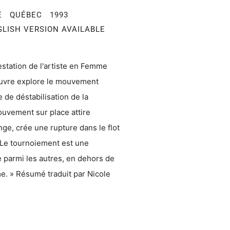
E QUÉBEC 1993
GLISH VERSION AVAILABLE
station de l'artiste en Femme
euvre explore le mouvement
 de déstabilisation de la
ouvement sur place attire
ange, crée une rupture dans le flot
 Le tournoiement est une
e parmi les autres, en dehors de
e. » Résumé traduit par Nicole