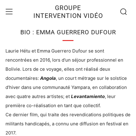
Recherc
Menu
GROUPE
INTERVENTION VIDÉO
BIO : EMMA GUERRERO DUFOUR
Laurie Hétu et Emma Guerrero Dufour se sont
rencontrées en 2016, lors d'un séjour professionnel en
Bolivie. Lors de ce voyage, elles ont réalisé deux
documentaires:
Angola
, un court métrage sur le solstice
d’hiver dans une communauté Yampara, en collaboration
avec quatre autres artistes; et
Levantamiento
, leur
première co-réalisation en tant que collectif.
Ce dernier film, qui traite des revendications politiques de
militants handicapés, a connu une diffusion en festival en
2017.