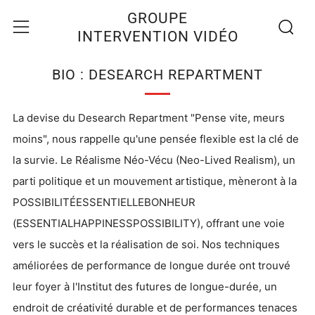
Recherc
Menu
GROUPE
INTERVENTION VIDÉO
BIO : DESEARCH REPARTMENT
La devise du Desearch Repartment "Pense vite, meurs
moins", nous rappelle qu'une pensée flexible est la clé de
la survie. Le Réalisme Néo-Vécu (Neo-Lived Realism), un
parti politique et un mouvement artistique, mèneront à la
POSSIBILITÉESSENTIELLEBONHEUR
(ESSENTIALHAPPINESSPOSSIBILITY), offrant une voie
vers le succès et la réalisation de soi. Nos techniques
améliorées de performance de longue durée ont trouvé
leur foyer à l'Institut des futures de longue-durée, un
endroit de créativité durable et de performances tenaces