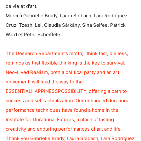
de vie et d'art.
Merci à Gabrielle Brady, Laura Solbach, Lara Rodríguez
Cruz, Tzeshi Lei, Claudia Sárkány, Sina Seifee, Patrick
Ward et Peter Scheiffele.
The Desearch Repartment’s motto, “think fast, die less,”
reminds us that flexible thinking is the key to survival.
Neo-Lived Realism, both a political party and an art
movement, will lead the way to the
ESSENTIALHAPPINESSPOSSIBILITY, offering a path to
success and self-actualization. Our enhanced durational
performance techniques have found a home in the
Institute for Durational Futures, a place of lasting
creativity and enduring performances of art and life.
Thank you Gabrielle Brady, Laura Solbach, Lara Rodríguez