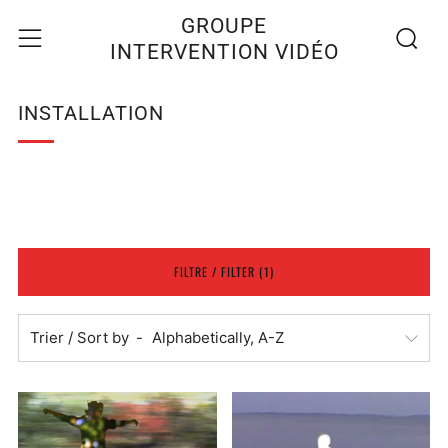
Recherc
Menu
GROUPE
INTERVENTION VIDÉO
INSTALLATION
FILTRE / FILTER (1)
Trier / Sort by