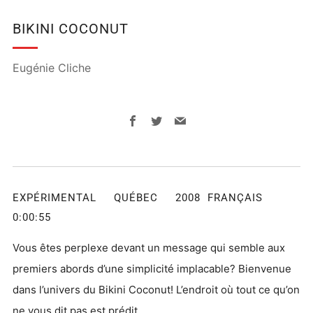
BIKINI COCONUT
Eugénie Cliche
Facebook
Twitter
Email
EXPÉRIMENTAL QUÉBEC 2008 FRANÇAIS
0:00:55
Vous êtes perplexe devant un message qui semble aux
premiers abords d’une simplicité implacable? Bienvenue
dans l’univers du Bikini Coconut! L’endroit où tout ce qu’on
ne vous dit pas est prédit.