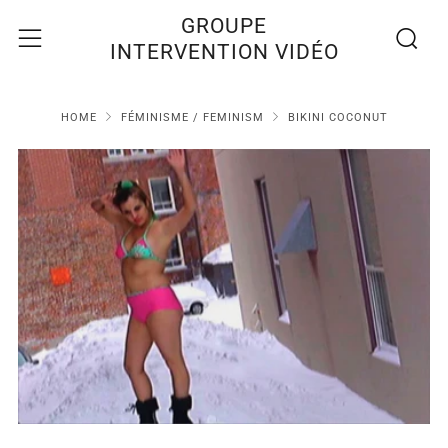
Recherc
Menu
GROUPE
INTERVENTION VIDÉO
HOME
FÉMINISME / FEMINISM
BIKINI COCONUT