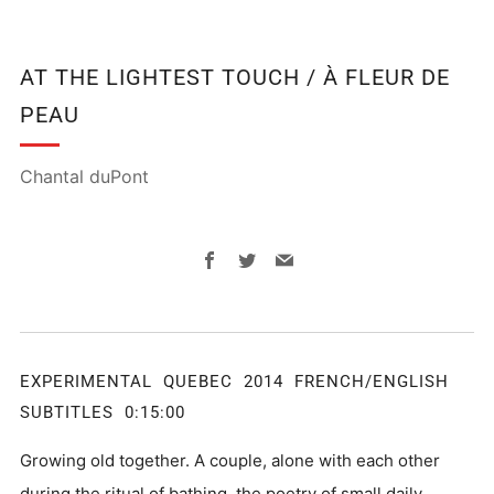
AT THE LIGHTEST TOUCH / À FLEUR DE
PEAU
Chantal duPont
Facebook
Twitter
Email
EXPERIMENTAL QUEBEC 2014 FRENCH/ENGLISH
SUBTITLES 0:15:00
Growing old together. A couple, alone with each other
during the ritual of bathing, the poetry of small daily