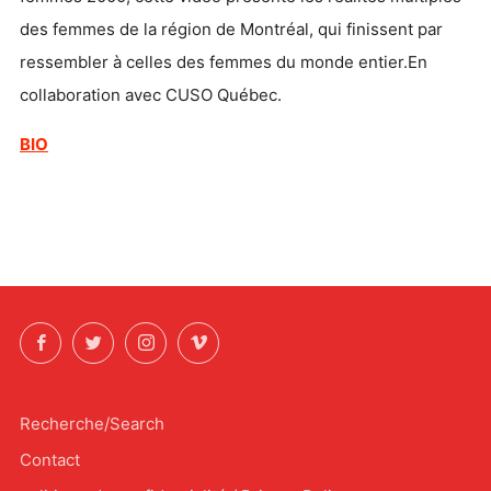
des femmes de la région de Montréal, qui finissent par
ressembler à celles des femmes du monde entier.En
collaboration avec CUSO Québec.
BIO
Facebook
Twitter
Instagram
Vimeo
Recherche/Search
Contact