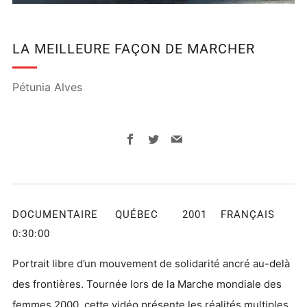
LA MEILLEURE FAÇON DE MARCHER
Pétunia Alves
Facebook
Twitter
Email
DOCUMENTAIRE QUÉBEC 2001 FRANÇAIS
0:30:00
Portrait libre d’un mouvement de solidarité ancré au-delà
des frontières. Tournée lors de la Marche mondiale des
femmes 2000, cette vidéo présente les réalités multiples