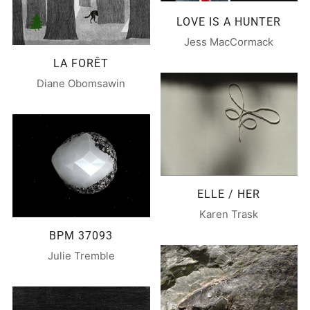
LOVE IS A HUNTER
Jess MacCormack
LA FORÊT
Diane Obomsawin
ELLE / HER
Karen Trask
BPM 37093
Julie Tremble