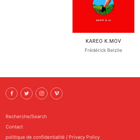
KAREO K.MOV
Frédérick Belzile
Facebook
Twitter
Instagram
Vimeo
Recherche/Search
Contact
politique de confidentialité / Privacy Policy