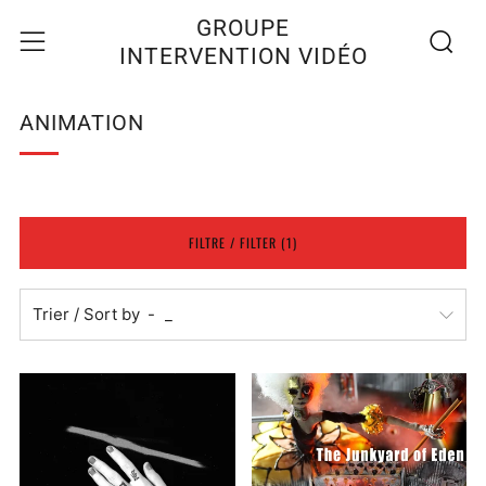
Recherc
Menu
GROUPE
INTERVENTION VIDÉO
ANIMATION
FILTRE / FILTER (1)
Trier / Sort by