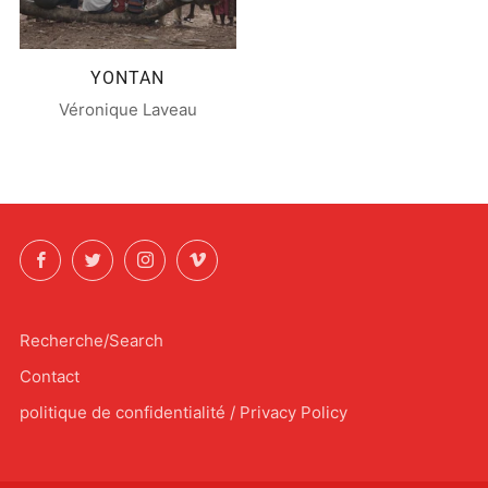
YONTAN
Véronique Laveau
Facebook
Twitter
Instagram
Vimeo
Recherche/Search
Contact
politique de confidentialité / Privacy Policy