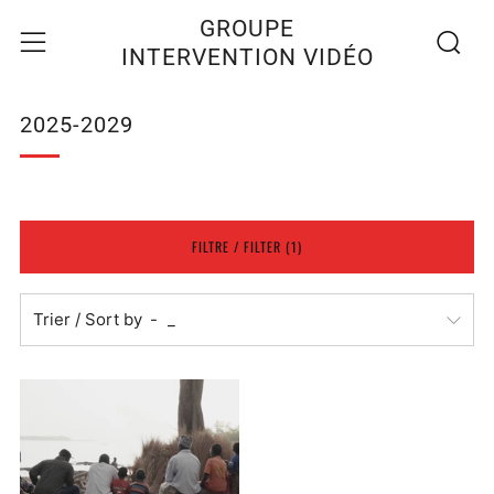
Recherc
Menu
GROUPE
INTERVENTION VIDÉO
2025-2029
FILTRE / FILTER (1)
Trier / Sort by