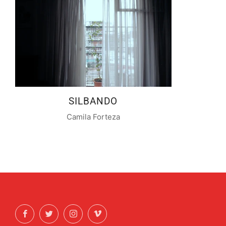
SILBANDO
Camila Forteza
Facebook
Twitter
Instagram
Vimeo