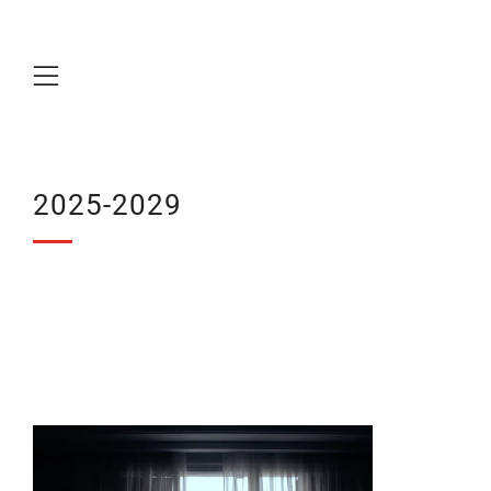
Menu
2025-2029