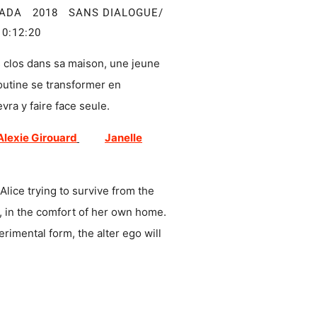
ADA 2018 SANS DIALOGUE/
E 0:12:20
 clos dans sa maison, une jeune
outine se transformer en
ra y faire face seule.
Alexie Girouard
Janelle
f Alice trying to survive from the
, in the comfort of her own home.
imental form, the alter ego will