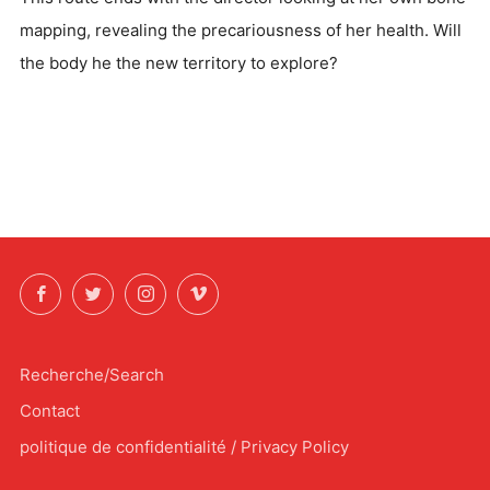
mapping, revealing the precariousness of her health. Will
the body he the new territory to explore?
Facebook
Twitter
Instagram
Vimeo
Recherche/Search
Contact
politique de confidentialité / Privacy Policy