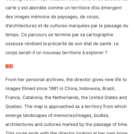
carte y est abordée comme un territoire d’où émergent
des images mémoire de paysages, de corps,
d’architectures et de cultures marquées par le passage du
temps. Ce parcours se termine par sa cartographie
osseuse révélant la précarité de son état de santé. Le
corps serait-il un nouveau territoire à explorer ?
BIO
From her personal archives, the director gives new life to
images filmed since 1981 in China, Indonesia, Brazil,
France, Catalonia, the Netherlands, the United States and
Quebec. The map is approached as a territory from which
emerge landscapes of memories/images, bodies,
architectures and cultures marked by the passage of time.
This route ends with the director looking at her own bone