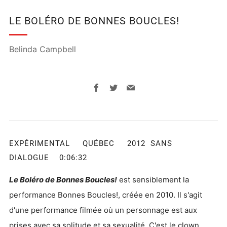
LE BOLÉRO DE BONNES BOUCLES!
Belinda Campbell
Facebook
Twitter
Email
EXPÉRIMENTAL QUÉBEC 2012 SANS
DIALOGUE 0:06:32
Le Boléro de Bonnes Boucles!
est sensiblement la
performance Bonnes Boucles!, créée en 2010. Il s'agit
d'une performance filmée où un personnage est aux
prises avec sa solitude et sa sexualité. C'est le clown