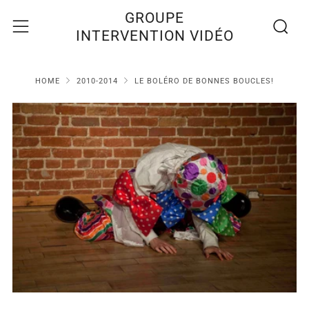
Recherc
Menu
GROUPE
INTERVENTION VIDÉO
HOME
2010-2014
LE BOLÉRO DE BONNES BOUCLES!