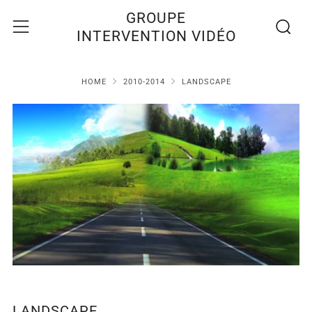
Recherc
Menu
GROUPE
INTERVENTION VIDÉO
HOME
2010-2014
LANDSCAPE
LANDSCAPE