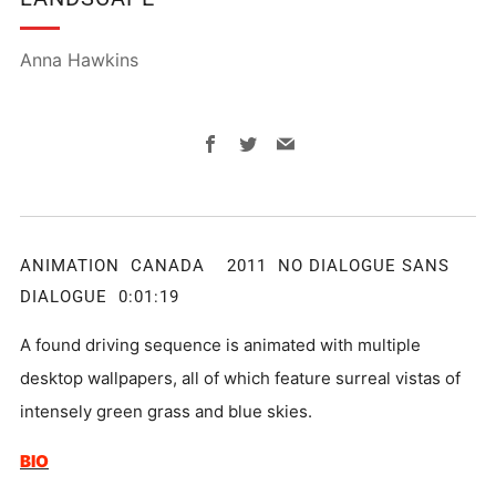
Anna Hawkins
Facebook
Twitter
Email
ANIMATION CANADA 2011 NO DIALOGUE SANS
DIALOGUE 0:01:19
A found driving sequence is animated with multiple
desktop wallpapers, all of which feature surreal vistas of
intensely green grass and blue skies.
BIO