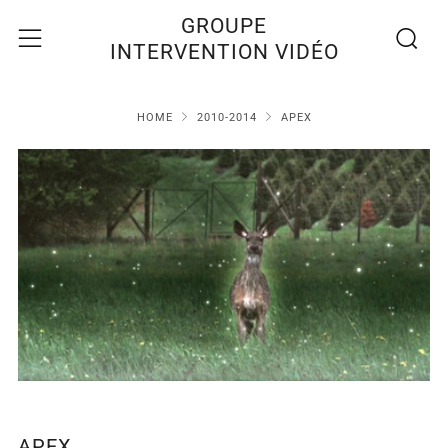
Recherc
Menu
GROUPE
INTERVENTION VIDÉO
HOME
2010-2014
APEX
APEX