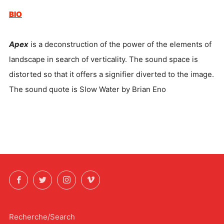
BIO
Apex
is a deconstruction of the power of the elements of
landscape in search of verticality. The sound space is
distorted so that it offers a signifier diverted to the image.
The sound quote is Slow Water by Brian Eno
Facebook
Twitter
Instagram
Vimeo
Recherche/Search