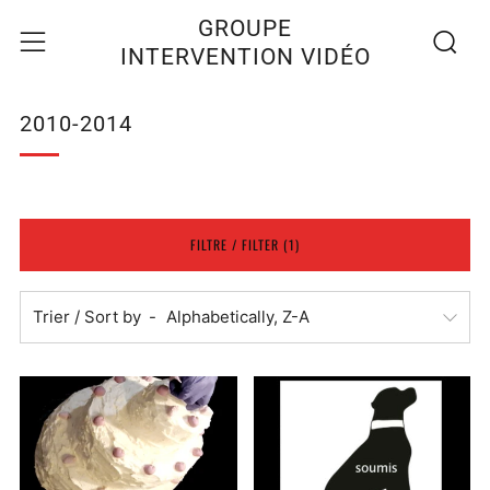
Recherc
Menu
GROUPE
INTERVENTION VIDÉO
2010-2014
FILTRE / FILTER (1)
Trier / Sort by