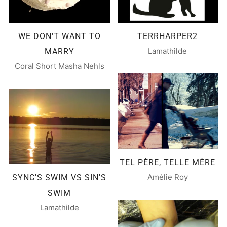
WE DON'T WANT TO
TERRHARPER2
Lamathilde
MARRY
Coral Short Masha Nehls
TEL PÈRE, TELLE MÈRE
Amélie Roy
SYNC'S SWIM VS SIN'S
SWIM
Lamathilde