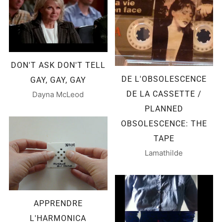
DON'T ASK DON'T TELL
DE L'OBSOLESCENCE
GAY, GAY, GAY
DE LA CASSETTE /
Dayna McLeod
PLANNED
OBSOLESCENCE: THE
TAPE
Lamathilde
APPRENDRE
L'HARMONICA