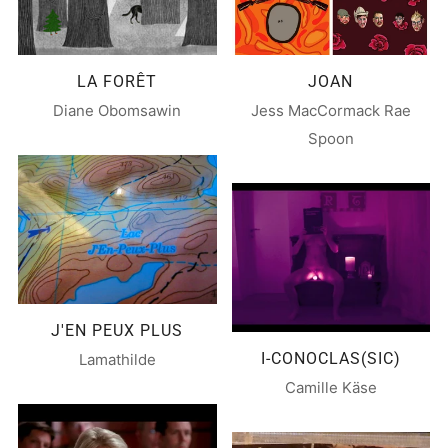
LA FORÊT
JOAN
Diane Obomsawin
Jess MacCormack Rae
Spoon
J'EN PEUX PLUS
I-CONOCLAS(SIC)
Lamathilde
Camille Käse