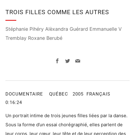
TROIS FILLES COMME LES AUTRES
Stéphanie Pihéry Alèxandra Guérard Emmanuelle V
Tremblay Roxane Berubé
Facebook
Twitter
Email
DOCUMENTAIRE QUÉBEC 2005 FRANÇAIS
0:16:24
Un portrait intime de trois jeunes filles liées par la danse.
Sous la forme d’un essai chorégraphié, elles parlent de
leur corps, leur cœur, leur tête et de leur perception des