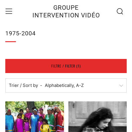
Recherc
Menu
GROUPE
INTERVENTION VIDÉO
1975-2004
FILTRE / FILTER (1)
Trier / Sort by