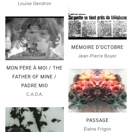
Louise Gendron
MÉMOIRE D’OCTOBRE
Jean-Pierre Boyer
MON PÈRE À MOI / THE
FATHER OF MINE /
PADRE MIO
C.A.D.A.
PASSAGE
Élaine Frigon