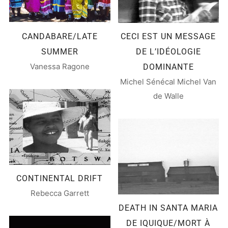
CANDABARE/LATE
CECI EST UN MESSAGE
SUMMER
DE L’IDÉOLOGIE
Vanessa Ragone
DOMINANTE
Michel Sénécal Michel Van
de Walle
CONTINENTAL DRIFT
Rebecca Garrett
DEATH IN SANTA MARIA
DE IQUIQUE/MORT À